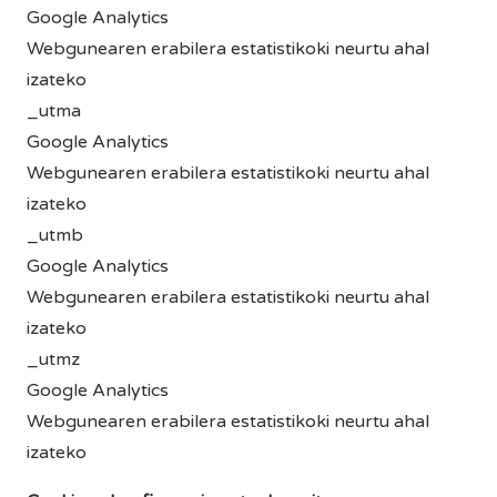
Google Analytics
Webgunearen erabilera estatistikoki neurtu ahal
izateko
_utma
Google Analytics
Webgunearen erabilera estatistikoki neurtu ahal
izateko
_utmb
Google Analytics
Webgunearen erabilera estatistikoki neurtu ahal
izateko
_utmz
Google Analytics
Webgunearen erabilera estatistikoki neurtu ahal
izateko