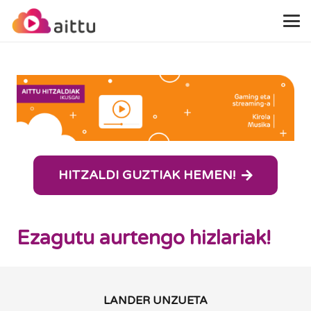
HITZALDI GUZTIAK HEMEN!
Ezagutu aurtengo hizlariak!
LANDER UNZUETA